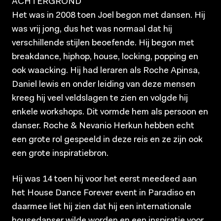
ACHTERGROND
Het was in 2008 toen Joel begon met dansen. Hij
was vrij jong, dus het was normaal dat hij
verschillende stijlen beoefende. Hij begon met
breakdance, hiphop, house, locking, popping en
ook waacking. Hij had leraren als Roche Apinsa,
Daniel lewis en onder leiding van deze mensen
kreeg hij veel veldslagen te zien en volgde hij
enkele workshops. Dit vormde hem als persoon en
danser. Roche & Nevanio Herkun hebben echt
een grote rol gespeeld in deze reis en ze zijn ook
een grote inspiratiebron.
Hij was 14 toen hij voor het eerst meedeed aan
het House Dance Forever event in Paradiso en
daarmee liet hij zien dat hij een internationale
housedanser wilde worden en een inspiratie voor