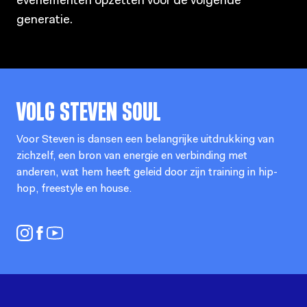
evenementen opzetten voor de volgende
generatie.
VOLG
STEVEN SOUL
Voor Steven is dansen een belangrijke uitdrukking van
zichzelf, een bron van energie en verbinding met
anderen, wat hem heeft geleid door zijn training in hip-
hop, freestyle en house.