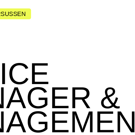
RSUSSEN
ICE
AGER &
NAGEMEN