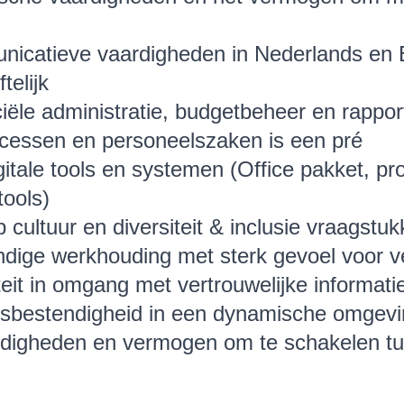
nicatieve vaardigheden in Nederlands en 
telijk
ciële administratie, budgetbeheer en rappo
cessen en personeelszaken is een pré
gitale tools en systemen (Office pakket, 
tools)
p cultuur en diversiteit & inclusie vraagstu
andige werkhouding met sterk gevoel voor v
iteit in omgang met vertrouwelijke informati
tressbestendigheid in een dynamische omgev
rdigheden en vermogen om te schakelen tu