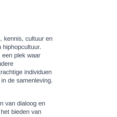
, kennis, cultuur en
 hiphopcultuur.
, een plek waar
ndere
krachtige individuen
in de samenleving.
ren van dialoog en
n het bieden van