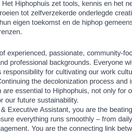
t. Het Hiphophuis zet tools, kennis en het
oeien tot zelfverzekerde onderlegde creati
n hun eigen toekomst en de hiphop gemeen
grenzen.
of experienced, passionate, community-fo
 and professional backgrounds. Everyone wi
responsibility for cultivating our work cultu
 Continuing the decolonization process and
n are essential to Hiphophuis, not only for 
r our future sustainability.
& Executive Assistant, you are the beating
sure everything runs smoothly – from daily
agement. You are the connecting link betw