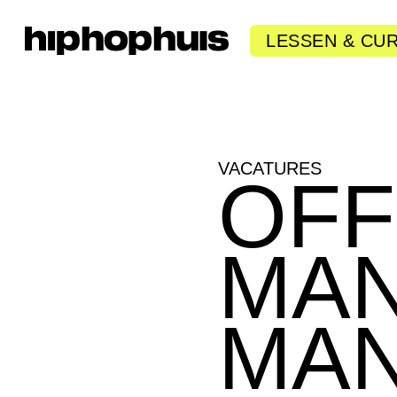
LESSEN & CU
VACATURES
OFF
MAN
MA