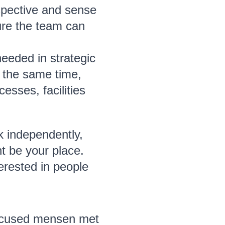
spective and sense
sure the team can
eded in strategic
t the same time,
esses, facilities
k independently,
t be your place.
terested in people
focused mensen met