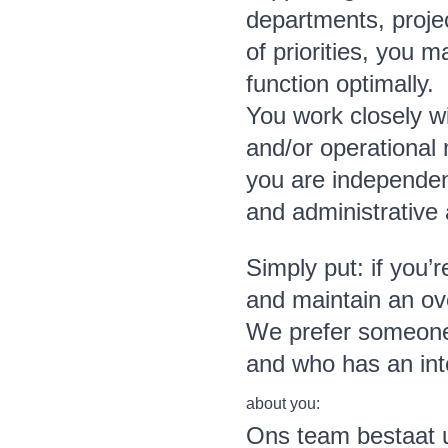
departments, proje
of priorities, you 
function optimally.
You work closely w
and/or operational 
you are independent
and administrative a
Simply put: if you’
and maintain an ov
We prefer someone w
and who has an int
about you:
Ons team bestaat 