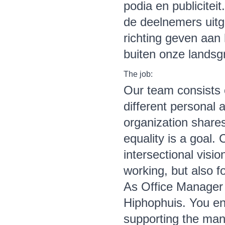
podia en publicitei
de deelnemers uitgr
richting geven aa
buiten onze lands
The job:
Our team consists 
different personal
organization shares 
equality is a goal.
intersectional visio
working, but also fo
As Office Manager 
Hiphophuis. You en
supporting the man