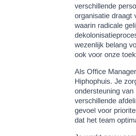
verschillende pers
organisatie draagt 
waarin radicale gel
dekolonisatieproces
wezenlijk belang v
ook voor onze toe
Als Office Manager
Hiphophuis. Je zorg
ondersteuning van 
verschillende afdel
gevoel voor priorit
dat het team optim