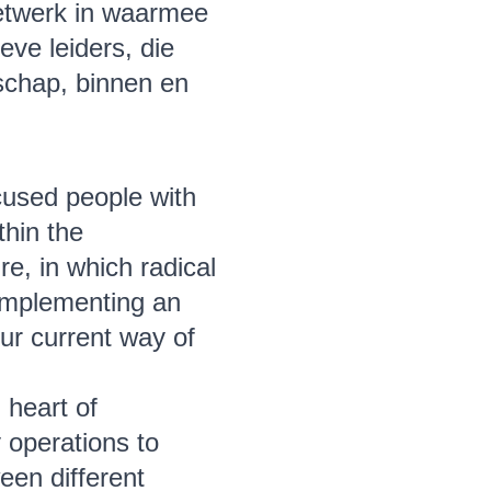
 netwerk in waarmee
eve leiders, die
schap, binnen en
cused people with
thin the
re, in which radical
 implementing an
our current way of
 heart of
 operations to
een different