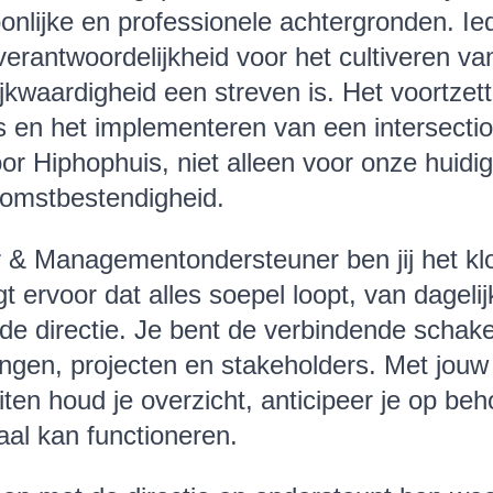
oonlijke en professionele achtergronden. I
verantwoordelijkheid voor het cultiveren va
ijkwaardigheid een streven is. Het voortzet
 en het implementeren van een intersection
oor Hiphophuis, niet alleen voor onze huidi
komstbestendigheid.
 & Managementondersteuner ben jij het kl
t ervoor dat alles soepel loopt, van dagelij
de directie. Je bent de verbindende schake
ingen, projecten en stakeholders. Met jouw
eiten houd je overzicht, anticipeer je op beh
aal kan functioneren.