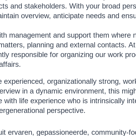
cts and stakeholders. With your broad per
maintain overview, anticipate needs and en
ith management and support them where ne
matters, planning and external contacts. A
ly responsible for organizing our work proc
ffairs.
re experienced, organizationally strong, wor
erview in a dynamic environment, this migh
ith life experience who is intrinsically in
ergenerational perspective.
uit ervaren, gepassioneerde, community-