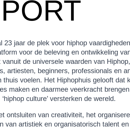
PPORT
l 23 jaar de plek voor hiphop vaardigheden
tform voor de beleving en ontwikkeling van
t vanuit de universele waarden van Hiphop
, artiesten, beginners, professionals en a
h thuis voelen. Het Hiphophuis gelooft dat 
ies maken en daarmee veerkracht brengen 
hiphop culture’ versterken de wereld.
et ontsluiten van creativiteit, het organise
en van artistiek en organisatorisch talent e