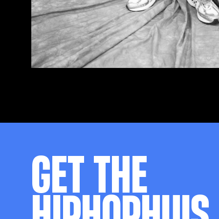
GET THE
HIPHOPHUIS