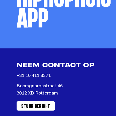
APP
NEEM CONTACT OP
+31 10 411 8371
Boomgaardsstraat 46
3012 XD Rotterdam
STUUR BERICHT