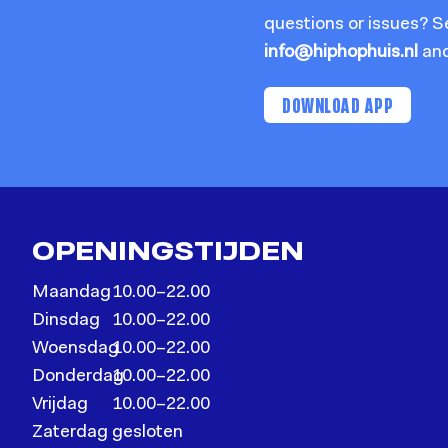
questions or issues? S
info@hiphophuis.nl
and 
DOWNLOAD APP
OPENINGSTIJDEN
Maandag
10.00–22.00
Dinsdag
10.00–22.00
Woensdag
10.00–22.00
Donderdag
10.00–22.00
Vrijdag
10.00–22.00
Zaterdag
gesloten