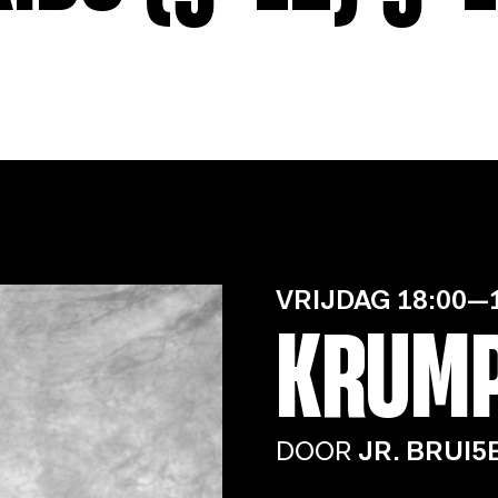
VRIJDAG
18:00—
KRUM
DOOR
JR. BRUI5