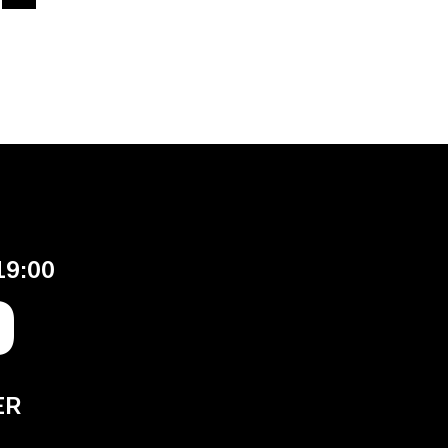
19:00
P
ER