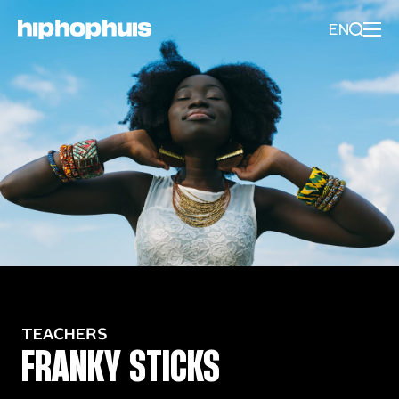
EN
TEACHERS
FRANKY STICKS