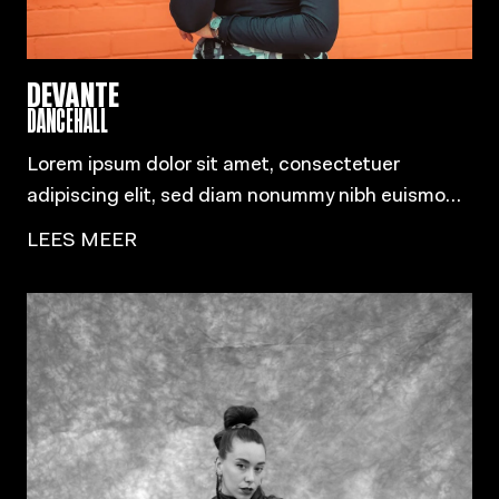
DEVANTE
DANCEHALL
Lorem ipsum dolor sit amet, consectetuer
adipiscing elit, sed diam nonummy nibh euismod
tincidunt ut laoreet dolore magna aliquam erat
LEES MEER
volutpat.