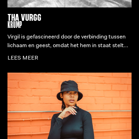
THA VURGG
KRUMP
Virgil is gefascineerd door de verbinding tussen
lichaam en geest, omdat het hem in staat stelt
om mogelijkheden te verkennen via mentale
LEES MEER
visualisatie en deze fysiek tot uiting te brengen.