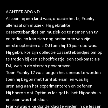
ACHTERGROND
Al toen hij een kind was, draaide het bij Franky
allemaal om muziek. Hij gebruikte
cassettebandjes om muziek op te nemen van tv
en radio, en kan zich nog herinneren van zijn
eerste optreden als DJ toen hij 10 jaar oud was.
Hij gebruikte zijn collectie cassettebandjes om op
te treden bij een schoolfeestje: een toekomst als
DJ, was in de sterren geschreven.
Toen Franky 17 was, begon het serieus te worden
toen hij begon met turntableism, en was hij
urenlang aan het experimenteren en oefenen.
Hij hoorde dat Optimus les gaf bij het Hiphophuis
en toen was het klaar.
Franky was elke donderdag te vinden in de lessen