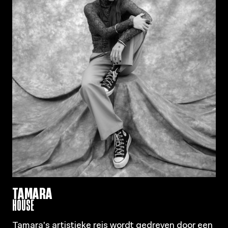
TAMARA
HOUSE
Tamara's artistieke reis wordt gedreven door een